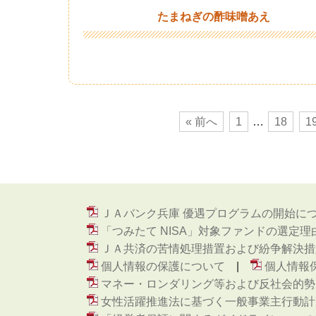
たまねぎの酢味噌あえ
« 前へ
1
…
18
1
ＪＡバンク兵庫 優遇プログラムの開始に
「つみたて NISA」対象ファンドの選定理
ＪＡ共済の苦情処理措置および紛争解決措
個人情報の保護について
個人情報
マネー・ロンダリング等および反社会的勢
女性活躍推進法に基づく一般事業主行動計