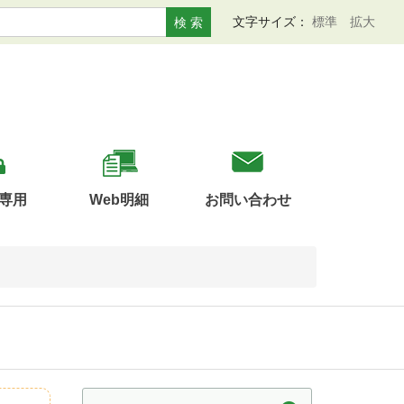
文字サイズ：
標準
拡大
検 索
専用
Web明細
お問い合わせ