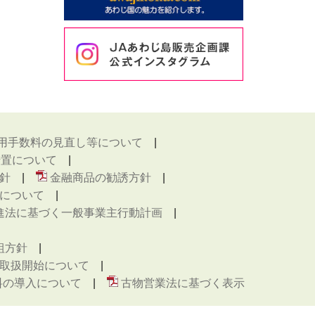
用手数料の見直し等について
措置について
針
金融商品の勧誘方針
について
進法に基づく一般事業主行動計画
組方針
取扱開始について
料の導入について
古物営業法に基づく表示