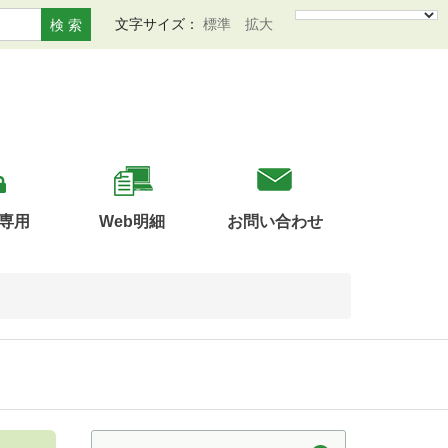
文字サイズ：
標準
拡大
検 索
専用
Web明細
お問い合わせ