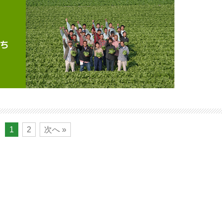
1
2
次へ »