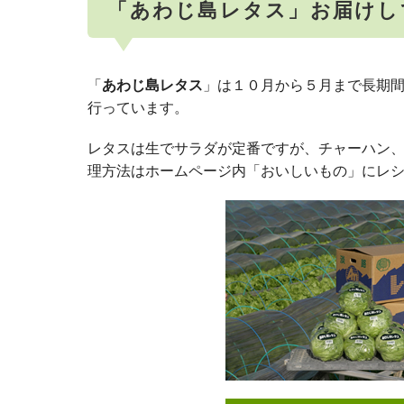
「あわじ島レタス」お届けし
「
あわじ島レタス
」は１０月から５月まで長期
行っています。
レタスは生でサラダが定番ですが、チャーハン
理方法はホームページ内「おいしいもの」にレ