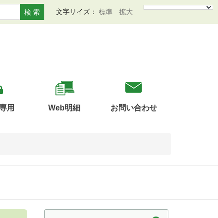
文字サイズ：
標準
拡大
検 索
専用
Web明細
お問い合わせ