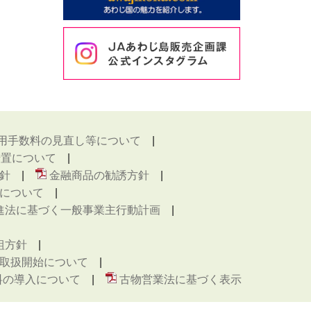
用手数料の見直し等について
措置について
針
金融商品の勧誘方針
について
進法に基づく一般事業主行動計画
組方針
取扱開始について
料の導入について
古物営業法に基づく表示