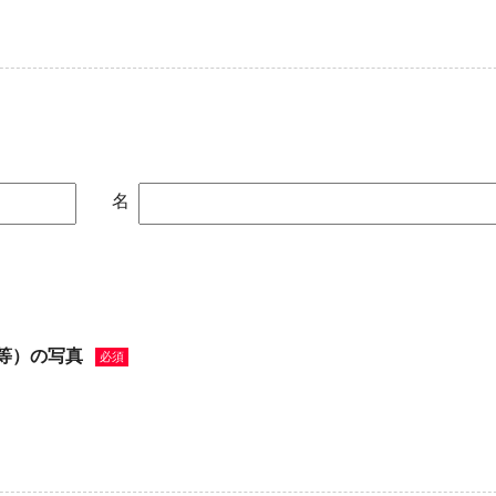
名
等）の写真
必須