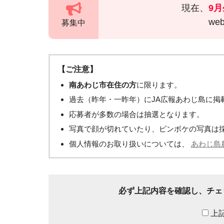
現在、
9
w
募集中
【ご注意】
南あわじ市在住の方
に限ります。
過去（昨年・一昨年）にJA広報あわじ島に掲
応募者が多数の場合は抽選となります。
写真で顔が切れていたり、ピンボケの写真は
個人情報のお取り扱いについては、
あわじ島
必ず上記内容を確認し、チェ
上