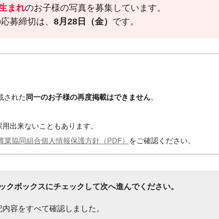
月生まれ
のお子様の
写真を募集しています。
eb応募締切は、
8月28日（金）
です。
載された
同一のお子様の再度掲載はできません
。
採用出来ないこともあります。
農業協同組合個人情報保護方針（PDF）
をご確認ください。
ックボックスにチェックして次へ進んでください。
記内容をすべて確認しました。