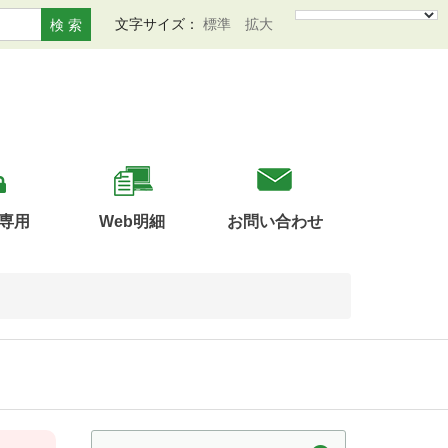
文字サイズ：
標準
拡大
検 索
専用
Web明細
お問い合わせ