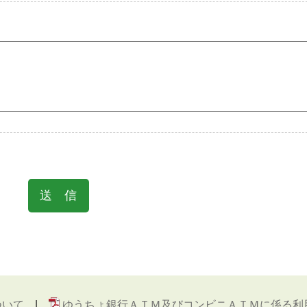
ついて
ゆうちょ銀行ＡＴＭ及びコンビニＡＴＭに係る利