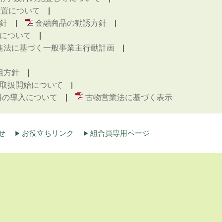
措置について
針
金融商品の勧誘方針
について
進法に基づく一般事業主行動計画
組方針
取扱開始について
料の導入について
古物営業法に基づく表示
せ
お役立ちリンク
組合員専用ページ