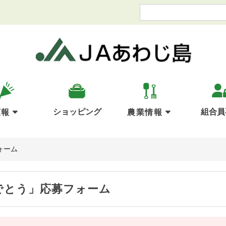
ショッピング
組合員
広報
農業情報
ォーム
でとう」応募フォーム