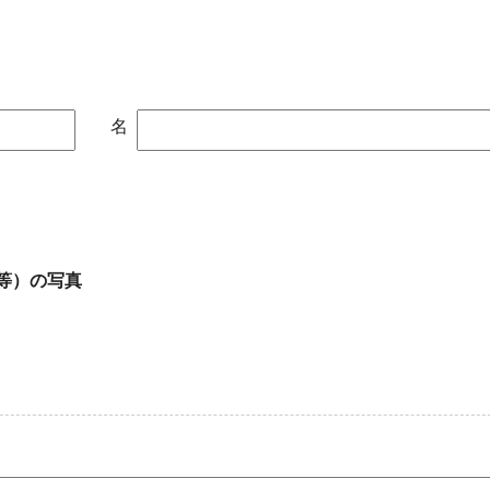
名
等）の写真