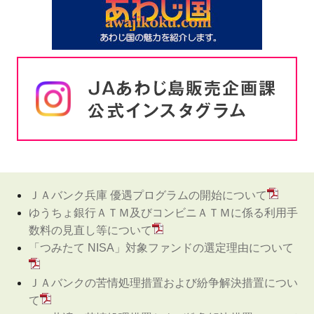
ＪＡバンク兵庫 優遇プログラムの開始について
ゆうちょ銀行ＡＴＭ及びコンビニＡＴＭに係る利用手
数料の見直し等について
「つみたて NISA」対象ファンドの選定理由について
ＪＡバンクの苦情処理措置および紛争解決措置につい
て