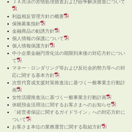
ＪＡ共済の苦情処理措置および紛争解決措置について
利益相反管理方針の概要
保険募集指針
金融商品の勧誘方針
個人情報の保護について
個人情報保護方針
中小企業金融円滑化法の期限到来後の対応方針につい
て
マネー・ロンダリング等および反社会的勢力等への対
応に関する基本方針
次世代育成支援対策推進法に基づく一般事業主行動計
画
女性活躍推進法に基づく一般事業主行動計画
休眠預金活用法に関するお客さまへのお知らせ
「経営者保証に関するガイドライン」への対応方針に
ついて
お客さま本位の業務運営に関する取組方針