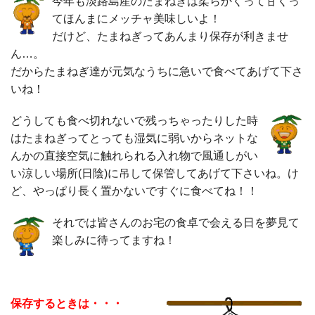
今年も淡路島産のたまねぎは柔らかくって甘くっ
てほんまにメッチャ美味しいよ！
だけど、たまねぎってあんまり保存が利きませ
ん…。
だからたまねぎ達が元気なうちに急いで食べてあげて下さ
いね！
どうしても食べ切れないで残っちゃったりした時
はたまねぎってとっても湿気に弱いからネットな
んかの直接空気に触れられる入れ物で風通しがい
い涼しい場所(日陰)に吊して保管してあげて下さいね。け
ど、やっぱり長く置かないですぐに食べてね！！
それでは皆さんのお宅の食卓で会える日を夢見て
楽しみに待ってますね！
保存するときは・・・