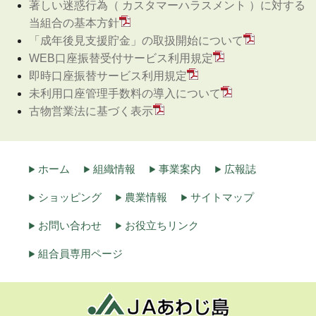
著しい迷惑行為（ カスタマーハラスメント ）に対する
当組合の基本方針
「成年後見支援貯金」の取扱開始について
WEB口座振替受付サービス利用規定
即時口座振替サービス利用規定
未利用口座管理手数料の導入について
古物営業法に基づく表示
ホーム
組織情報
事業案内
広報誌
ショッピング
農業情報
サイトマップ
お問い合わせ
お役立ちリンク
組合員専用ページ