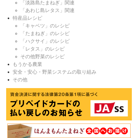
「淡路島たまねぎ」関連
「あわじ島レタス」関連
特産品レシピ
「キャベツ」のレシピ
「たまねぎ」のレシピ
「ハクサイ」のレシピ
「レタス」のレシピ
その他野菜のレシピ
もうかる農業
安全・安心・野菜システムの取り組み
その他