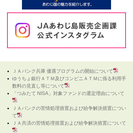
ＪＡバンク兵庫 優遇プログラムの開始について
ゆうちょ銀行ＡＴＭ及びコンビニＡＴＭに係る利用手
数料の見直し等について
「つみたて NISA」対象ファンドの選定理由について
ＪＡバンクの苦情処理措置および紛争解決措置につい
て
ＪＡ共済の苦情処理措置および紛争解決措置について