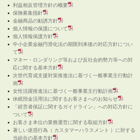
利益相反管理方針の概要
保険募集指針
金融商品の勧誘方針
個人情報の保護について
個人情報保護方針
中小企業金融円滑化法の期限到来後の対応方針につい
て
マネー・ロンダリング等および反社会的勢力等への対
応に関する基本方針
次世代育成支援対策推進法に基づく一般事業主行動計
画
女性活躍推進法に基づく一般事業主行動計画
休眠預金活用法に関するお客さまへのお知らせ
「経営者保証に関するガイドライン」への対応方針に
ついて
お客さま本位の業務運営に関する取組方針
著しい迷惑行為（ カスタマーハラスメント ）に対する
当組合の基本方針