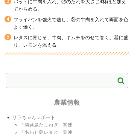
バットに牛肉を入れ、②のたれを大さじ4杯ほど加え
てからめる。
フライパンを強火で熱し、③の牛肉を入れて両面を色
よく焼く。
レタスに青じそ、牛肉、キムチをのせて巻く。器に盛
り、レモンを添える。
農業情報
サラちゃんレポート
「淡路島たまねぎ」関連
「あわじ島レタス」関連