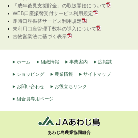
「成年後見支援貯金」の取扱開始について
WEB口座振替受付サービス利用規定
即時口座振替サービス利用規定
未利用口座管理手数料の導入について
古物営業法に基づく表示
ホーム
組織情報
事業案内
広報誌
ショッピング
農業情報
サイトマップ
お問い合わせ
お役立ちリンク
組合員専用ページ
あわじ島農業協同組合