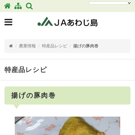
/
農業情報
/
特産品レシピ
/
揚げの豚肉巻
特産品レシピ
揚げの豚肉巻