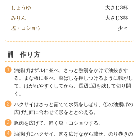
しょうゆ
大さじ3杯
みりん
大さじ3杯
塩・コショウ
少々
作り方
油揚げはザルに並べ、さっと熱湯をかけて油抜きす
る。まな板に並べ、菜ばしを押しつけるように転がし
て、はがれやすくしてから、長辺1辺を残して切り開
く。
ハクサイはさっと茹でて水気をしぼり、①の油揚げの
広げた面に合わせて形をととのえる。
豚肉を広げて、軽く塩・コショウする。
油揚げにハクサイ、肉を広げながら載せ、のり巻きの