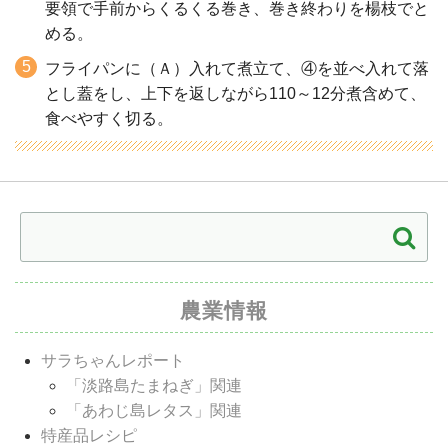
要領で手前からくるくる巻き、巻き終わりを楊枝でと
める。
フライパンに（Ａ）入れて煮立て、④を並べ入れて落
とし蓋をし、上下を返しながら110～12分煮含めて、
食べやすく切る。
農業情報
サラちゃんレポート
「淡路島たまねぎ」関連
「あわじ島レタス」関連
特産品レシピ