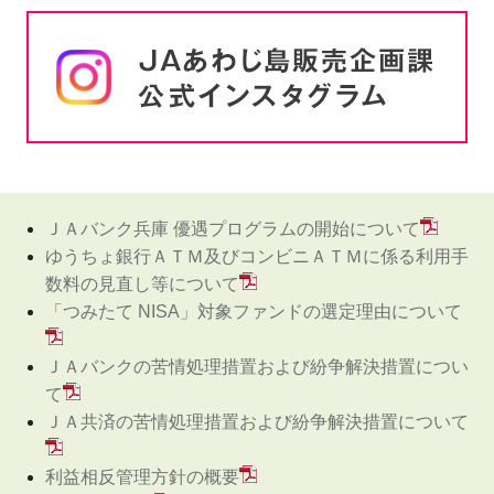
ＪＡバンク兵庫 優遇プログラムの開始について
ゆうちょ銀行ＡＴＭ及びコンビニＡＴＭに係る利用手
数料の見直し等について
「つみたて NISA」対象ファンドの選定理由について
ＪＡバンクの苦情処理措置および紛争解決措置につい
て
ＪＡ共済の苦情処理措置および紛争解決措置について
利益相反管理方針の概要