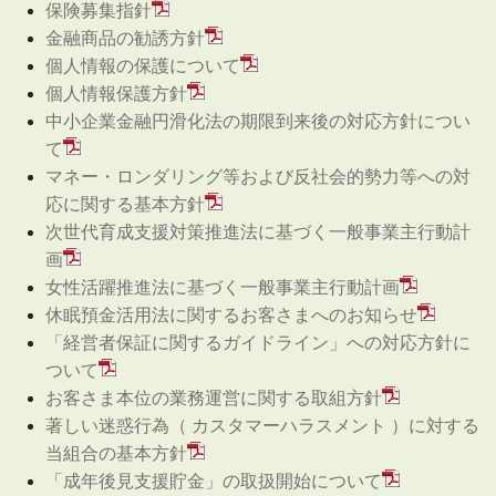
保険募集指針
金融商品の勧誘方針
個人情報の保護について
個人情報保護方針
中小企業金融円滑化法の期限到来後の対応方針につい
て
マネー・ロンダリング等および反社会的勢力等への対
応に関する基本方針
次世代育成支援対策推進法に基づく一般事業主行動計
画
女性活躍推進法に基づく一般事業主行動計画
休眠預金活用法に関するお客さまへのお知らせ
「経営者保証に関するガイドライン」への対応方針に
ついて
お客さま本位の業務運営に関する取組方針
著しい迷惑行為（ カスタマーハラスメント ）に対する
当組合の基本方針
「成年後見支援貯金」の取扱開始について