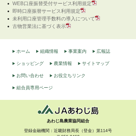
WEB口座振替受付サービス利用規定
即時口座振替サービス利用規定
未利用口座管理手数料の導入について
古物営業法に基づく表示
ホーム
組織情報
事業案内
広報誌
ショッピング
農業情報
サイトマップ
お問い合わせ
お役立ちリンク
組合員専用ページ
あわじ島農業協同組合
登録金融機関：近畿財務局長（登金）第114号