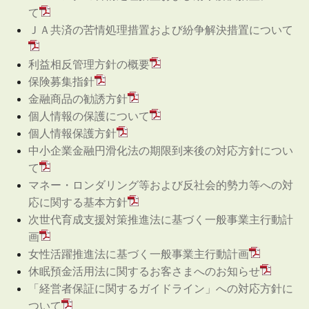
て
ＪＡ共済の苦情処理措置および紛争解決措置について
利益相反管理方針の概要
保険募集指針
金融商品の勧誘方針
個人情報の保護について
個人情報保護方針
中小企業金融円滑化法の期限到来後の対応方針につい
て
マネー・ロンダリング等および反社会的勢力等への対
応に関する基本方針
次世代育成支援対策推進法に基づく一般事業主行動計
画
女性活躍推進法に基づく一般事業主行動計画
休眠預金活用法に関するお客さまへのお知らせ
「経営者保証に関するガイドライン」への対応方針に
ついて