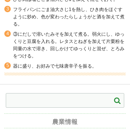
フライパンにごま油大さじ1を熱し、ひき肉をほぐす
ように炒め、色が変わったらしょうがと酒を加えて煮
る。
③にだしで溶いたみそを加えて煮る。弱火にし、ゆっ
くりと豆腐を入れる。レタスとねぎを加えて片栗粉を
同量の水で溶き、回しかけてゆっくりと混ぜ、とろみ
をつける。
器に盛り、お好みで七味唐辛子を振る。
農業情報