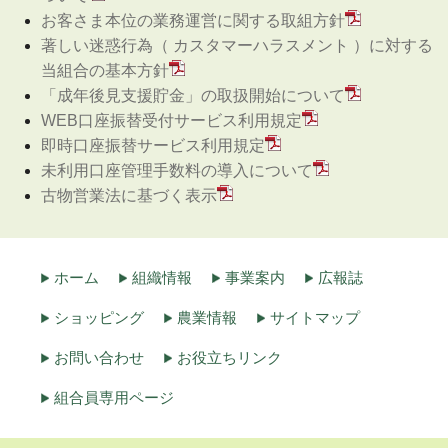
お客さま本位の業務運営に関する取組方針
著しい迷惑行為（ カスタマーハラスメント ）に対する
当組合の基本方針
「成年後見支援貯金」の取扱開始について
WEB口座振替受付サービス利用規定
即時口座振替サービス利用規定
未利用口座管理手数料の導入について
古物営業法に基づく表示
ホーム
組織情報
事業案内
広報誌
ショッピング
農業情報
サイトマップ
お問い合わせ
お役立ちリンク
組合員専用ページ