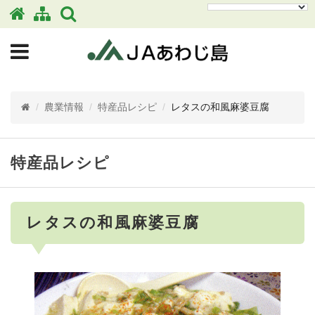
/
農業情報
/
特産品レシピ
/
レタスの和風麻婆豆腐
特産品レシピ
レタスの和風麻婆豆腐