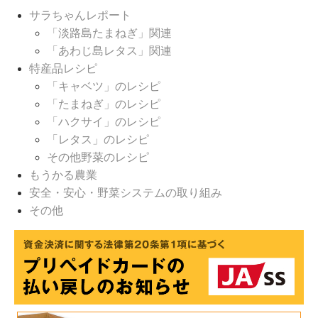
サラちゃんレポート
「淡路島たまねぎ」関連
「あわじ島レタス」関連
特産品レシピ
「キャベツ」のレシピ
「たまねぎ」のレシピ
「ハクサイ」のレシピ
「レタス」のレシピ
その他野菜のレシピ
もうかる農業
安全・安心・野菜システムの取り組み
その他