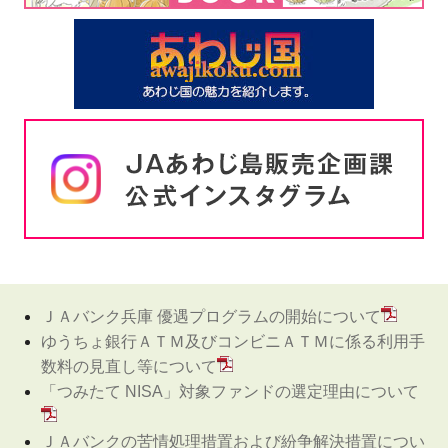
ＪＡバンク兵庫 優遇プログラムの開始について
ゆうちょ銀行ＡＴＭ及びコンビニＡＴＭに係る利用手
数料の見直し等について
「つみたて NISA」対象ファンドの選定理由について
ＪＡバンクの苦情処理措置および紛争解決措置につい