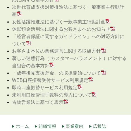
次世代育成支援対策推進法に基づく一般事業主行動計
画
女性活躍推進法に基づく一般事業主行動計画
休眠預金活用法に関するお客さまへのお知らせ
「経営者保証に関するガイドライン」への対応方針に
ついて
お客さま本位の業務運営に関する取組方針
著しい迷惑行為（ カスタマーハラスメント ）に対する
当組合の基本方針
「成年後見支援貯金」の取扱開始について
WEB口座振替受付サービス利用規定
即時口座振替サービス利用規定
未利用口座管理手数料の導入について
古物営業法に基づく表示
ホーム
組織情報
事業案内
広報誌