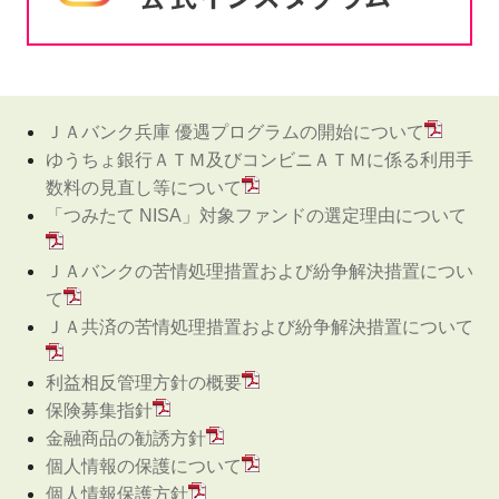
ＪＡバンク兵庫 優遇プログラムの開始について
ゆうちょ銀行ＡＴＭ及びコンビニＡＴＭに係る利用手
数料の見直し等について
「つみたて NISA」対象ファンドの選定理由について
ＪＡバンクの苦情処理措置および紛争解決措置につい
て
ＪＡ共済の苦情処理措置および紛争解決措置について
利益相反管理方針の概要
保険募集指針
金融商品の勧誘方針
個人情報の保護について
個人情報保護方針