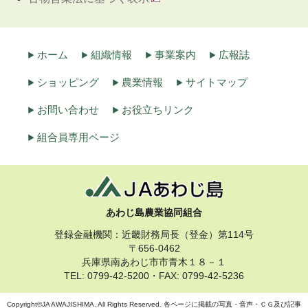
ホーム
組織情報
事業案内
広報誌
ショッピング
農業情報
サイトマップ
お問い合わせ
お役立ちリンク
組合員専用ページ
あわじ島農業協同組合
登録金融機関：近畿財務局長（登金）第114号
〒656-0462
兵庫県南あわじ市市青木１８－１
TEL: 0799-42-5200・FAX: 0799-42-5236
Copyright©JA AWAJISHIMA. All Rights Reserved. 各ページに掲載の写真・音声・ＣＧ及び記事