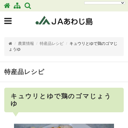
/
農業情報
/
特産品レシピ
/
キュウリとゆで鶏のゴマじ
ょうゆ
特産品レシピ
キュウリとゆで鶏のゴマじょう
ゆ