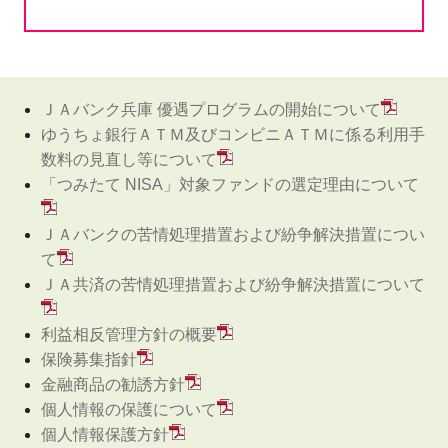
ＪＡバンク兵庫 優遇プログラムの開始について
ゆうちょ銀行ＡＴＭ及びコンビニＡＴＭに係る利用手
数料の見直し等について
「つみたて NISA」対象ファンドの選定理由について
ＪＡバンクの苦情処理措置および紛争解決措置につい
て
ＪＡ共済の苦情処理措置および紛争解決措置について
利益相反管理方針の概要
保険募集指針
金融商品の勧誘方針
個人情報の保護について
個人情報保護方針