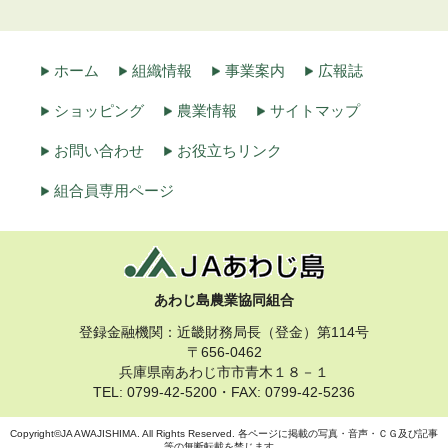
ホーム
組織情報
事業案内
広報誌
ショッピング
農業情報
サイトマップ
お問い合わせ
お役立ちリンク
組合員専用ページ
あわじ島農業協同組合
登録金融機関：近畿財務局長（登金）第114号
〒656-0462
兵庫県南あわじ市市青木１８－１
TEL: 0799-42-5200・FAX: 0799-42-5236
Copyright©JA AWAJISHIMA. All Rights Reserved. 各ページに掲載の写真・音声・ＣＧ及び記事
等の無断転載を禁じます。