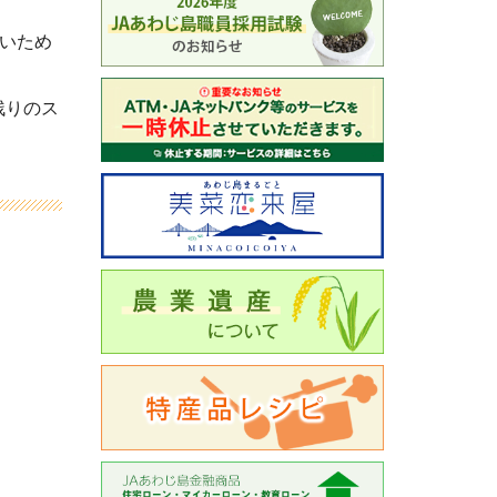
いため
残りのス