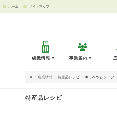
ホーム
サイトマップ
組織情報
事業案内
/
農業情報
/
特産品レシピ
/
キャベツとシーフ
特産品レシピ