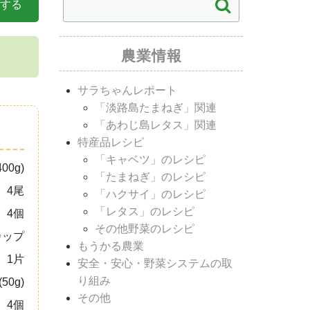
する
農業情報
サラちゃんレポート
「淡路島たまねぎ」関連
「あわじ島レタス」関連
特産品レシピ
「キャベツ」のレシピ
00g)
「たまねぎ」のレシピ
4尾
「ハクサイ」のレシピ
「レタス」のレシピ
4個
その他野菜のレシピ
カップ
もうかる農業
1片
安全・安心・野菜システムの取
り組み
(50g)
その他
4個