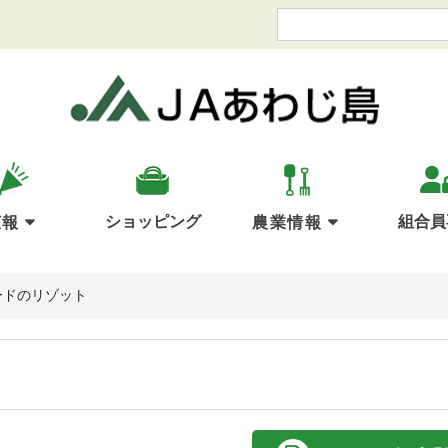
ショッピング
組合員
広報
農業情報
ードのリゾット