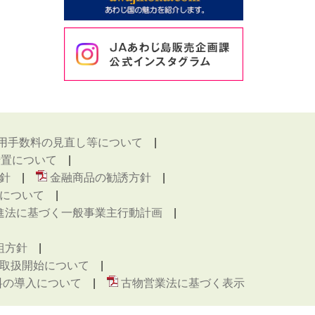
用手数料の見直し等について
措置について
針
金融商品の勧誘方針
について
進法に基づく一般事業主行動計画
組方針
取扱開始について
料の導入について
古物営業法に基づく表示