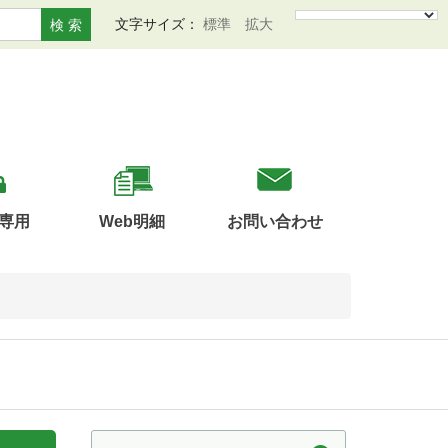
文字サイズ：
標準
拡大
検 索
専用
Web明細
お問い合わせ