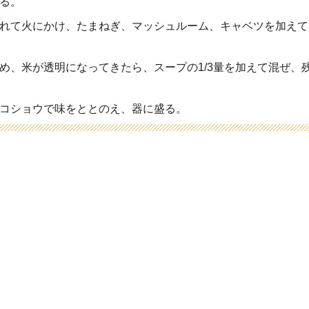
る。
れて火にかけ、たまねぎ、マッシュルーム、キャベツを加えて
め、米が透明になってきたら、スープの1/3量を加えて混ぜ、
コショウで味をととのえ、器に盛る。