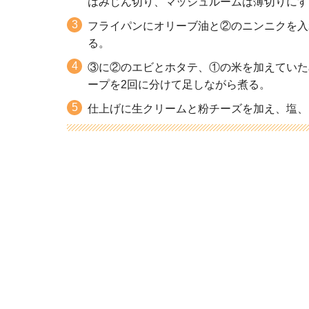
はみじん切り、マッシュルームは薄切りにす
フライパンにオリーブ油と②のニンニクを入
る。
③に②のエビとホタテ、①の米を加えていた
ープを2回に分けて足しながら煮る。
仕上げに生クリームと粉チーズを加え、塩、