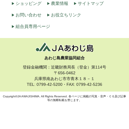
ショッピング
農業情報
サイトマップ
お問い合わせ
お役立ちリンク
組合員専用ページ
あわじ島農業協同組合
登録金融機関：近畿財務局長（登金）第114号
〒656-0462
兵庫県南あわじ市市青木１８－１
TEL: 0799-42-5200・FAX: 0799-42-5236
Copyright©JA AWAJISHIMA. All Rights Reserved. 各ページに掲載の写真・音声・ＣＧ及び記事
等の無断転載を禁じます。