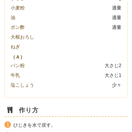
小麦粉
適量
油
適量
ポン酢
適量
大根おろし
ねぎ
（Ａ）
パン粉
大さじ2
牛乳
大さじ1
塩こしょう
少々
作り方
ひじきを水で戻す。