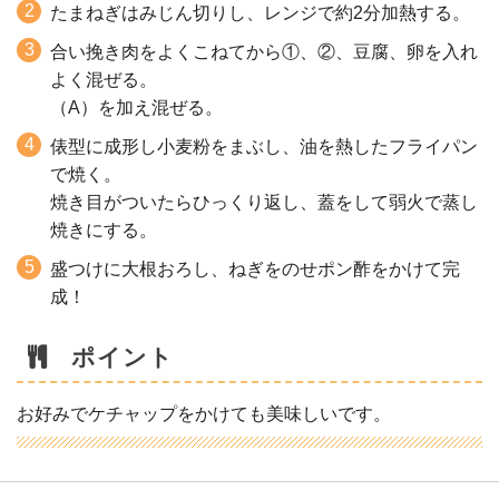
たまねぎはみじん切りし、レンジで約2分加熱する。
合い挽き肉をよくこねてから①、②、豆腐、卵を入れ
よく混ぜる。
（A）を加え混ぜる。
俵型に成形し小麦粉をまぶし、油を熱したフライパン
で焼く。
焼き目がついたらひっくり返し、蓋をして弱火で蒸し
焼きにする。
盛つけに大根おろし、ねぎをのせポン酢をかけて完
成！
ポイント
お好みでケチャップをかけても美味しいです。