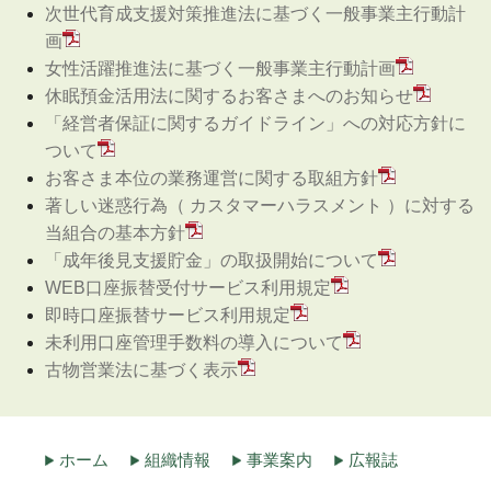
次世代育成支援対策推進法に基づく一般事業主行動計
画
女性活躍推進法に基づく一般事業主行動計画
休眠預金活用法に関するお客さまへのお知らせ
「経営者保証に関するガイドライン」への対応方針に
ついて
お客さま本位の業務運営に関する取組方針
著しい迷惑行為（ カスタマーハラスメント ）に対する
当組合の基本方針
「成年後見支援貯金」の取扱開始について
WEB口座振替受付サービス利用規定
即時口座振替サービス利用規定
未利用口座管理手数料の導入について
古物営業法に基づく表示
ホーム
組織情報
事業案内
広報誌