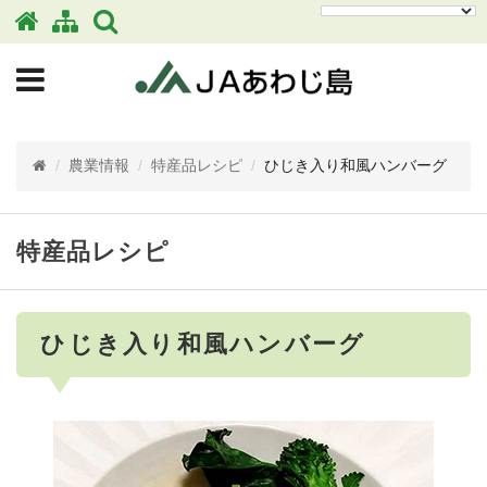
/
農業情報
/
特産品レシピ
/
ひじき入り和風ハンバーグ
特産品レシピ
ひじき入り和風ハンバーグ