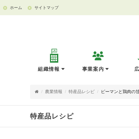
ホーム
サイトマップ
組織情報
事業案内
/
農業情報
/
特産品レシピ
/
ピーマンと鶏肉の
特産品レシピ