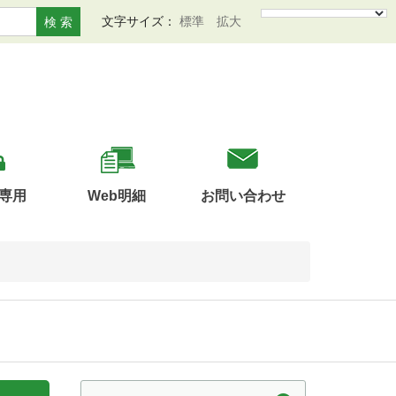
文字サイズ：
標準
拡大
検 索
専用
Web明細
お問い合わせ