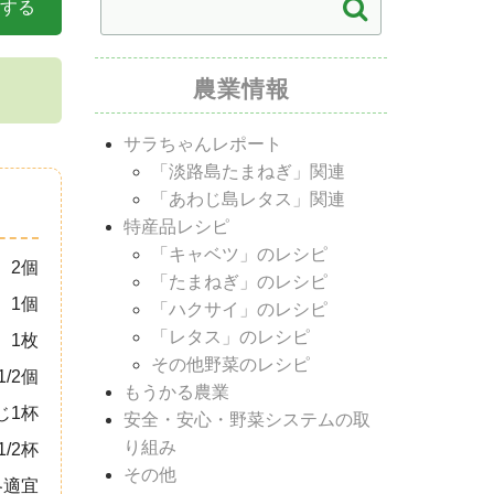
する
農業情報
サラちゃんレポート
「淡路島たまねぎ」関連
「あわじ島レタス」関連
特産品レシピ
「キャベツ」のレシピ
2個
「たまねぎ」のレシピ
1個
「ハクサイ」のレシピ
「レタス」のレシピ
1枚
その他野菜のレシピ
1/2個
もうかる農業
じ1杯
安全・安心・野菜システムの取
り組み
/2杯
その他
各適宜