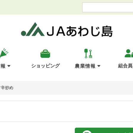
ショッピング
組合員
広報
農業情報
甘辛炒め