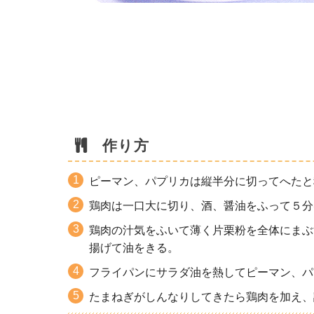
作り方
ピーマン、パプリカは縦半分に切ってへたと種
鶏肉は一口大に切り、酒、醤油をふって５分
鶏肉の汁気をふいて薄く片栗粉を全体にまぶす
揚げて油をきる。
フライパンにサラダ油を熱してピーマン、パ
たまねぎがしんなりしてきたら鶏肉を加え、