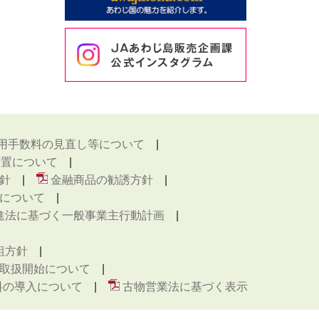
用手数料の見直し等について
措置について
針
金融商品の勧誘方針
について
進法に基づく一般事業主行動計画
組方針
取扱開始について
料の導入について
古物営業法に基づく表示