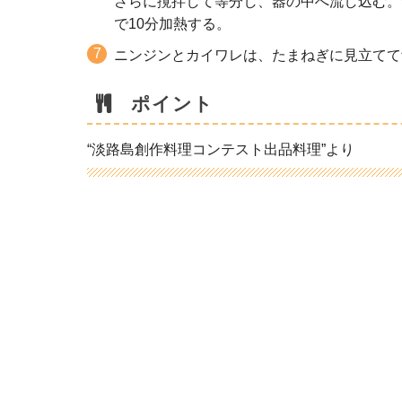
さらに撹拌して等分し、器の中へ流し込む。
で10分加熱する。
ニンジンとカイワレは、たまねぎに見立てて
ポイント
“淡路島創作料理コンテスト出品料理”より