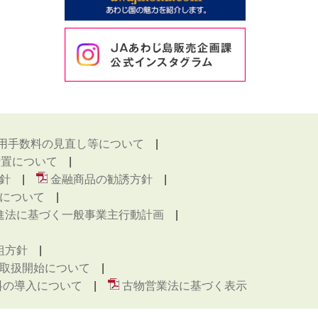
用手数料の見直し等について
措置について
針
金融商品の勧誘方針
について
進法に基づく一般事業主行動計画
組方針
取扱開始について
料の導入について
古物営業法に基づく表示