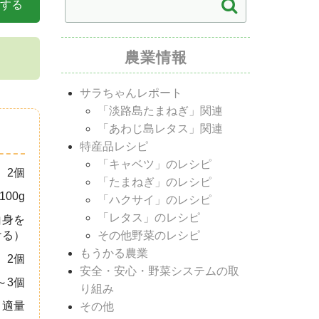
する
農業情報
サラちゃんレポート
「淡路島たまねぎ」関連
「あわじ島レタス」関連
特産品レシピ
「キャベツ」のレシピ
2個
「たまねぎ」のレシピ
100g
「ハクサイ」のレシピ
「レタス」のレシピ
白身を
その他野菜のレシピ
ける）
もうかる農業
2個
安全・安心・野菜システムの取
～3個
り組み
適量
その他