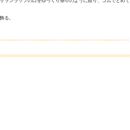
サランラップの口をゆっくり茶巾のように絞り、ゴムでとめて
飾る。