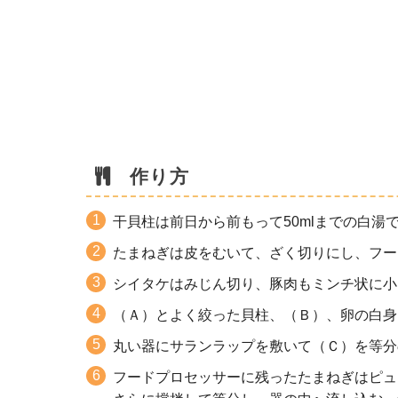
作り方
干貝柱は前日から前もって50mlまでの白湯
たまねぎは皮をむいて、ざく切りにし、フー
シイタケはみじん切り、豚肉もミンチ状に小
（Ａ）とよく絞った貝柱、（Ｂ）、卵の白身
丸い器にサランラップを敷いて（Ｃ）を等分
フードプロセッサーに残ったたまねぎはピュ