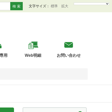
文字サイズ：
標準
拡大
検 索
専用
Web明細
お問い合わせ