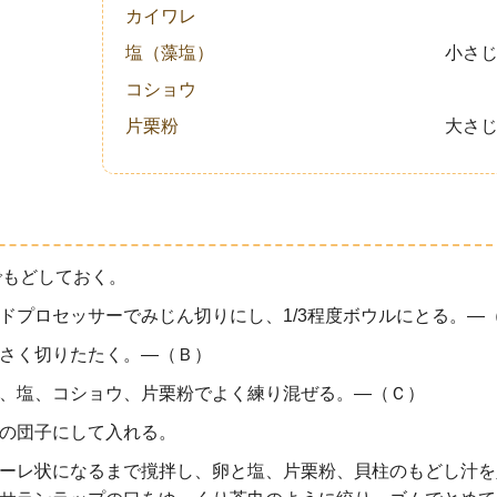
カイワレ
塩（藻塩）
小さじ
コショウ
片栗粉
大さじ
でもどしておく。
ドプロセッサーでみじん切りにし、1/3程度ボウルにとる。―
さく切りたたく。―（Ｂ）
、塩、コショウ、片栗粉でよく練り混ぜる。―（Ｃ）
の団子にして入れる。
ーレ状になるまで撹拌し、卵と塩、片栗粉、貝柱のもどし汁を