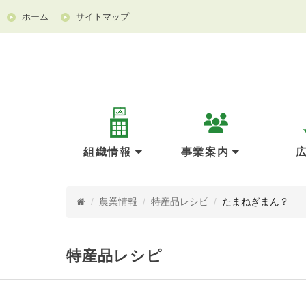
ホーム
サイトマップ
組織情報
事業案内
/
農業情報
/
特産品レシピ
/
たまねぎまん？
特産品レシピ