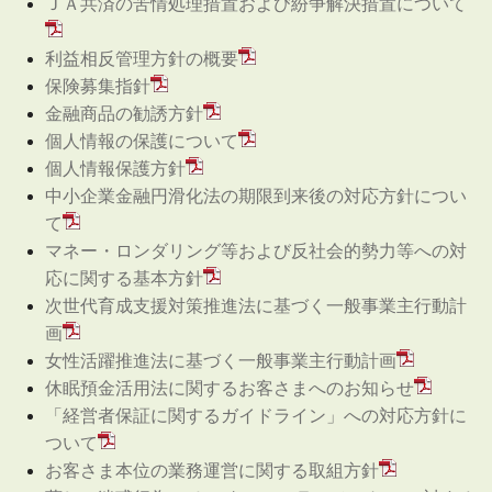
ＪＡ共済の苦情処理措置および紛争解決措置について
利益相反管理方針の概要
保険募集指針
金融商品の勧誘方針
個人情報の保護について
個人情報保護方針
中小企業金融円滑化法の期限到来後の対応方針につい
て
マネー・ロンダリング等および反社会的勢力等への対
応に関する基本方針
次世代育成支援対策推進法に基づく一般事業主行動計
画
女性活躍推進法に基づく一般事業主行動計画
休眠預金活用法に関するお客さまへのお知らせ
「経営者保証に関するガイドライン」への対応方針に
ついて
お客さま本位の業務運営に関する取組方針