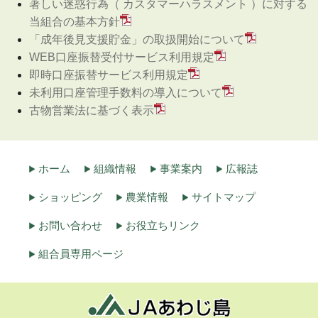
著しい迷惑行為（ カスタマーハラスメント ）に対する
当組合の基本方針
「成年後見支援貯金」の取扱開始について
WEB口座振替受付サービス利用規定
即時口座振替サービス利用規定
未利用口座管理手数料の導入について
古物営業法に基づく表示
ホーム
組織情報
事業案内
広報誌
ショッピング
農業情報
サイトマップ
お問い合わせ
お役立ちリンク
組合員専用ページ