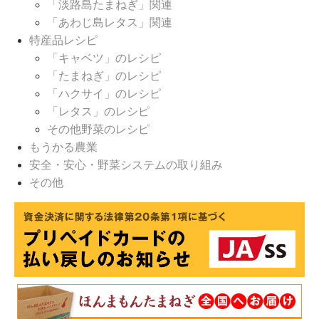
「淡路島たまねぎ」関連
「あわじ島レタス」関連
特産品レシピ
「キャベツ」のレシピ
「たまねぎ」のレシピ
「ハクサイ」のレシピ
「レタス」のレシピ
その他野菜のレシピ
もうかる農業
安全・安心・野菜システムの取り組み
その他