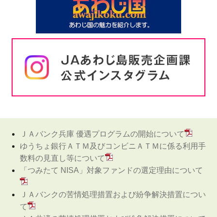
ＪＡバンク兵庫 優遇プログラムの開始について
ゆうちょ銀行ＡＴＭ及びコンビニＡＴＭに係る利用手
数料の見直し等について
「つみたて NISA」対象ファンドの選定理由について
ＪＡバンクの苦情処理措置および紛争解決措置につい
て