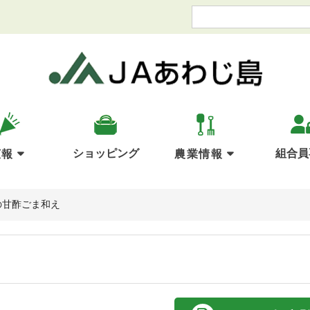
ショッピング
組合員
広報
農業情報
の甘酢ごま和え