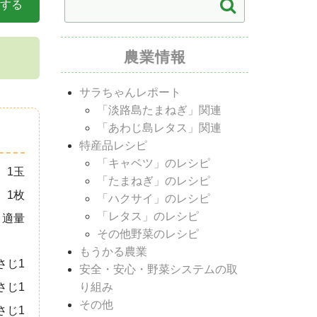
する
農業情報
サラちゃんレポート
「淡路島たまねぎ」関連
「あわじ島レタス」関連
特産品レシピ
「キャベツ」のレシピ
1玉
「たまねぎ」のレシピ
1枚
「ハクサイ」のレシピ
「レタス」のレシピ
適量
その他野菜のレシピ
もうかる農業
さじ1
安全・安心・野菜システムの取
り組み
さじ1
その他
さじ1