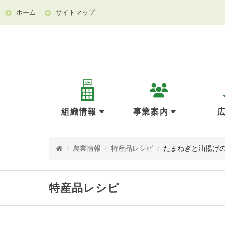
ホーム
サイトマップ
組織情報
事業案内
/
農業情報
/
特産品レシピ
/
たまねぎと油揚げ
特産品レシピ