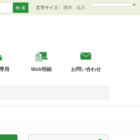
文字サイズ：
標準
拡大
検 索
専用
Web明細
お問い合わせ