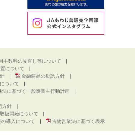
用手数料の見直し等について
措置について
針
金融商品の勧誘方針
について
進法に基づく一般事業主行動計画
組方針
取扱開始について
料の導入について
古物営業法に基づく表示