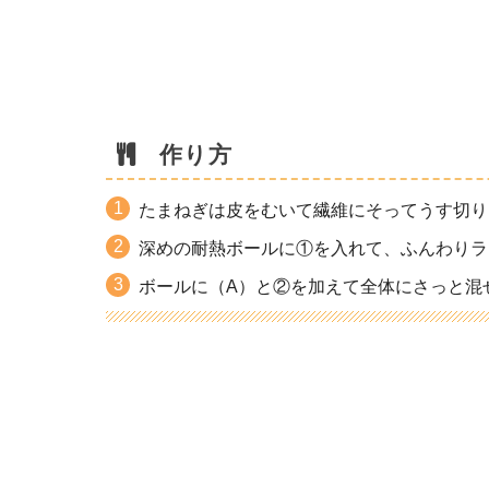
作り方
たまねぎは皮をむいて繊維にそってうす切り
深めの耐熱ボールに①を入れて、ふんわりラッ
ボールに（A）と②を加えて全体にさっと混