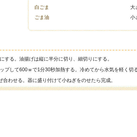
白ごま
大
ごま油
小
にする。油揚げは縦に半分に切り、細切りにする。
プして600ｗで1分30秒加熱する。冷めてから水気を軽く切
ぜ合わせる。器に盛り付けて小ねぎをのせたら完成。