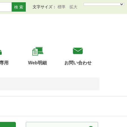
文字サイズ：
標準
拡大
検 索
専用
Web明細
お問い合わせ