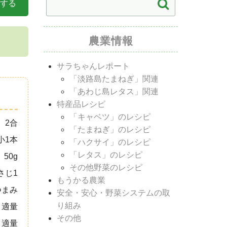
する
農業情報
サラちゃんレポート
「淡路島たまねぎ」関連
「あわじ島レタス」関連
特産品レシピ
「キャベツ」のレシピ
2合
「たまねぎ」のレシピ
小1本
「ハクサイ」のレシピ
「レタス」のレシピ
50g
その他野菜のレシピ
さじ1
もうかる農業
つまみ
安全・安心・野菜システムの取
り組み
適量
その他
適量