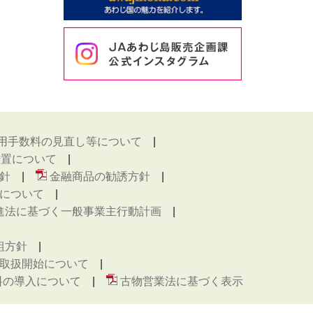
用手数料の見直し等について
措置について
針
金融商品の勧誘方針
について
進法に基づく一般事業主行動計画
組方針
取扱開始について
料の導入について
古物営業法に基づく表示