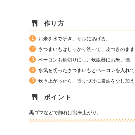
作り方
お米を水で研ぎ、ザルにあげる。
さつまいもはしっかり洗って、皮つきのまま
ベーコンも角切りにし、炊飯器にお米、酒、
水気を切ったさつまいもとベーコンを入れて
炊き上がったら、香りづけに醤油を少し加え
ポイント
黒ゴマなどで飾れば出来上がり。