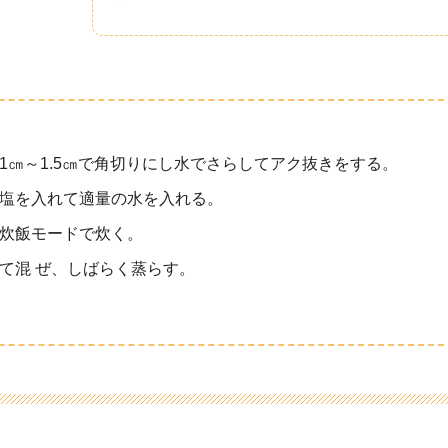
1㎝～1.5㎝で角切りにし水でさらしてアク抜きをする。
塩を入れて適量の水を入れる。
炊飯モードで炊く。
て混 ぜ、しばらく蒸らす。