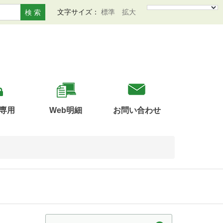
文字サイズ：
標準
拡大
検 索
専用
Web明細
お問い合わせ