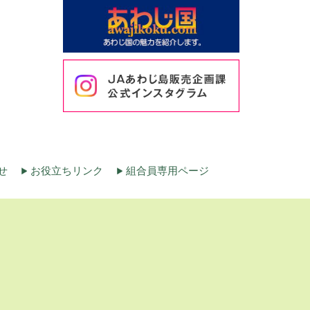
せ
お役立ちリンク
組合員専用ページ