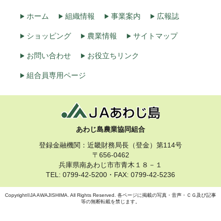
ホーム
組織情報
事業案内
広報誌
ショッピング
農業情報
サイトマップ
お問い合わせ
お役立ちリンク
組合員専用ページ
あわじ島農業協同組合
登録金融機関：近畿財務局長（登金）第114号
〒656-0462
兵庫県南あわじ市市青木１８－１
TEL: 0799-42-5200・FAX: 0799-42-5236
Copyright©JA AWAJISHIMA. All Rights Reserved. 各ページに掲載の写真・音声・ＣＧ及び記事
等の無断転載を禁じます。