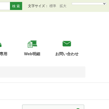
文字サイズ：
標準
拡大
検 索
専用
Web明細
お問い合わせ