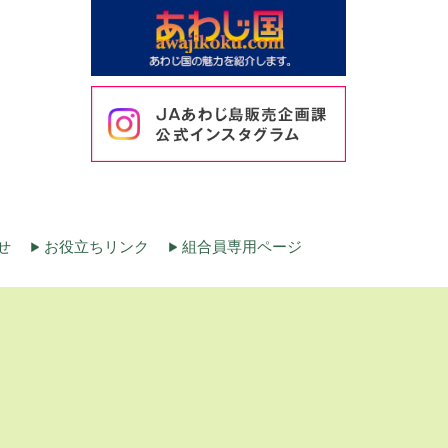
せ
お役立ちリンク
組合員専用ページ