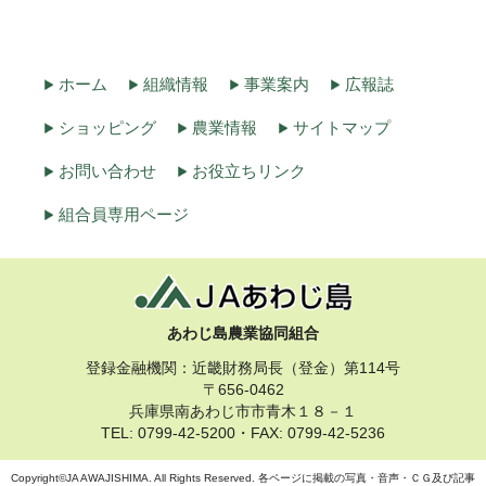
ホーム
組織情報
事業案内
広報誌
ショッピング
農業情報
サイトマップ
お問い合わせ
お役立ちリンク
組合員専用ページ
あわじ島農業協同組合
登録金融機関：近畿財務局長（登金）第114号
〒656-0462
兵庫県南あわじ市市青木１８－１
TEL: 0799-42-5200・FAX: 0799-42-5236
Copyright©JA AWAJISHIMA. All Rights Reserved. 各ページに掲載の写真・音声・ＣＧ及び記事