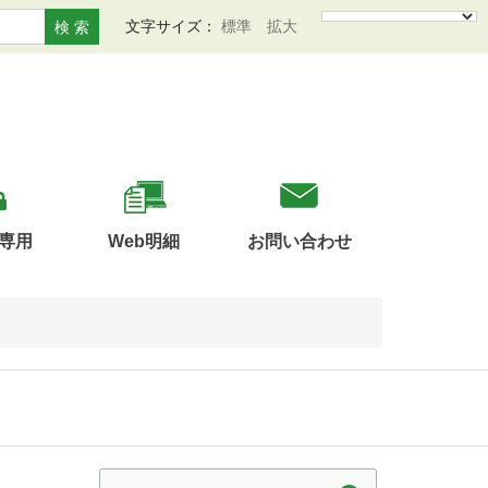
文字サイズ：
標準
拡大
検 索
専用
Web明細
お問い合わせ