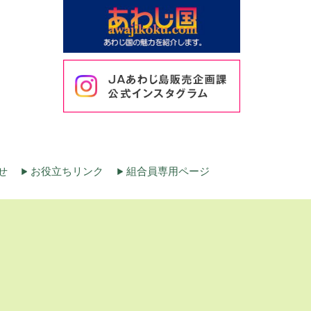
せ
お役立ちリンク
組合員専用ページ