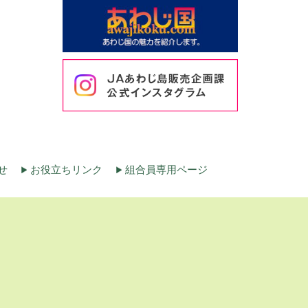
せ
お役立ちリンク
組合員専用ページ