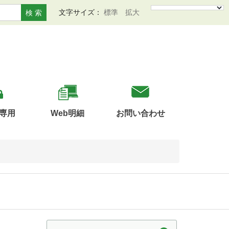
文字サイズ：
標準
拡大
検 索
専用
Web明細
お問い合わせ