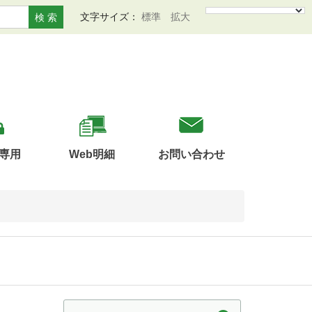
文字サイズ：
標準
拡大
検 索
専用
Web明細
お問い合わせ