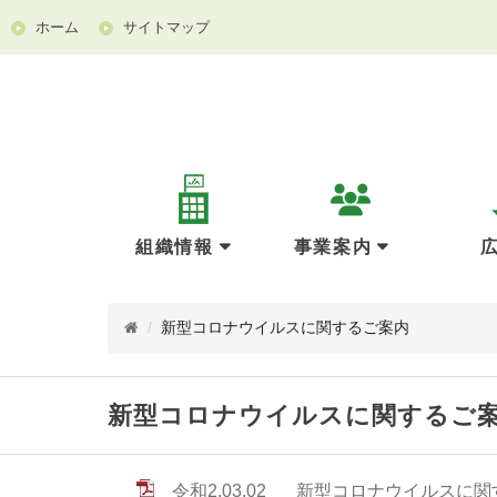
ホーム
サイトマップ
組織情報
事業案内
/
新型コロナウイルスに関するご案内
新型コロナウイルスに関するご
令和2.03.02
新型コロナウイルスに関す