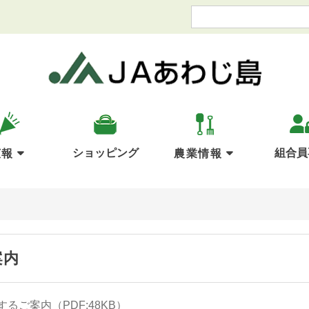
ショッピング
組合員
広報
農業情報
案内
るご案内（PDF:48KB）