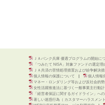
ＪＡバンク兵庫 優遇プログラムの開始に
「つみたて NISA」対象ファンドの選定理
ＪＡ共済の苦情処理措置および紛争解決措
個人情報の保護について
個人情報
マネー・ロンダリング等および反社会的勢
女性活躍推進法に基づく一般事業主行動計
「経営者保証に関するガイドライン」への
著しい迷惑行為（ カスタマーハラスメン