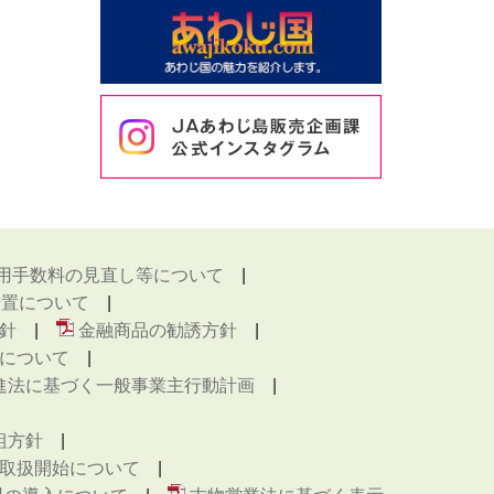
用手数料の見直し等について
措置について
針
金融商品の勧誘方針
について
進法に基づく一般事業主行動計画
組方針
取扱開始について